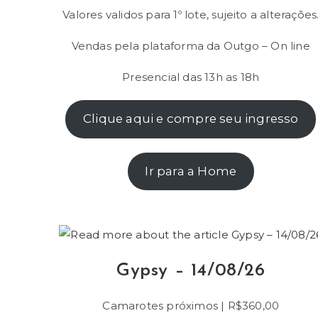
Valores validos para 1º lote, sujeito a alterações
Vendas pela plataforma da Outgo – On line
Presencial das 13h as 18h
Clique aqui e compre seu ingresso
Ir para a Home
Gypsy – 14/08/26
Camarotes próximos | R$360,00