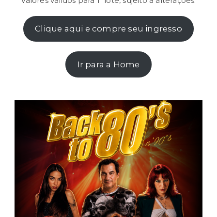
Valores validos para 1º lote, sujeito a alterações.
Clique aqui e compre seu ingresso
Ir para a Home