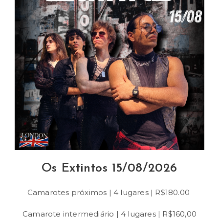
Os Extintos 15/08/2026
Camarotes próximos | 4 lugares | R$180.00
Camarote intermediário | 4 lugares | R$160,00