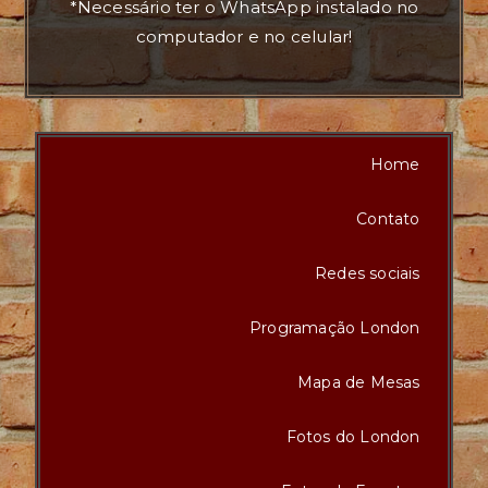
*Necessário ter o WhatsApp instalado no
computador e no celular!
Home
Contato
Redes sociais
Programação London
Mapa de Mesas
Fotos do London